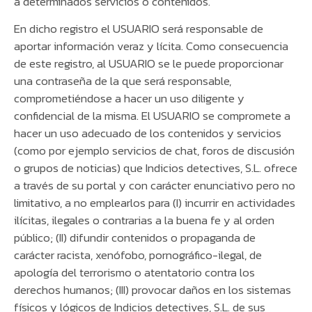
a determinados servicios o contenidos.
En dicho registro el USUARIO será responsable de
aportar información veraz y lícita. Como consecuencia
de este registro, al USUARIO se le puede proporcionar
una contraseña de la que será responsable,
comprometiéndose a hacer un uso diligente y
confidencial de la misma. El USUARIO se compromete a
hacer un uso adecuado de los contenidos y servicios
(como por ejemplo servicios de chat, foros de discusión
o grupos de noticias) que Indicios detectives, S.L. ofrece
a través de su portal y con carácter enunciativo pero no
limitativo, a no emplearlos para (I) incurrir en actividades
ilícitas, ilegales o contrarias a la buena fe y al orden
público; (II) difundir contenidos o propaganda de
carácter racista, xenófobo, pornográfico-ilegal, de
apología del terrorismo o atentatorio contra los
derechos humanos; (III) provocar daños en los sistemas
físicos y lógicos de Indicios detectives, S.L. de sus