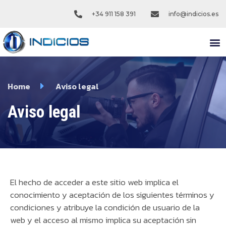
+34 911 158 391
info@indicios.es
NUEST
Home
Aviso legal
Aviso legal
El hecho de acceder a este sitio web implica el
conocimiento y aceptación de los siguientes términos y
condiciones y atribuye la condición de usuario de la
web y el acceso al mismo implica su aceptación sin