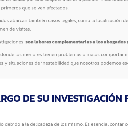
s primeros que se ven afectados.
ivados abarcan también casos legales, como la localización d
men de visitas.
stigaciones,
son labores complementarias a los abogados y
s donde los menores tienen problemas o malos comportamient
es y situaciones de inestabilidad que nosotros podemos esc
RGO DE SU INVESTIGACIÓN 
o debido a la delicadeza de los mismo. Es esencial contar co