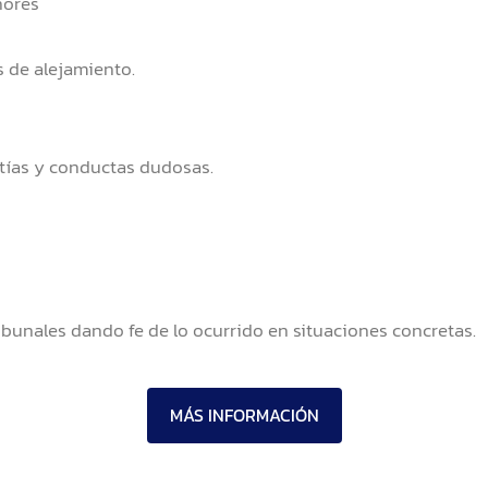
nores
 de alejamiento.
tías y conductas dudosas.
ribunales dando fe de lo ocurrido en situaciones concretas.
MÁS INFORMACIÓN