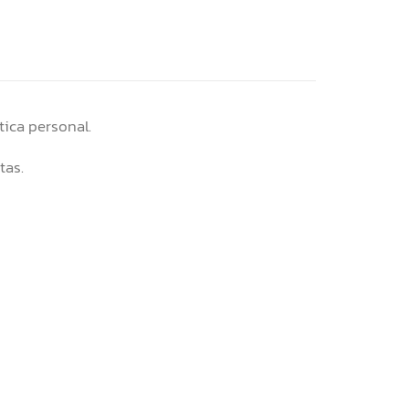
ica personal.
tas.