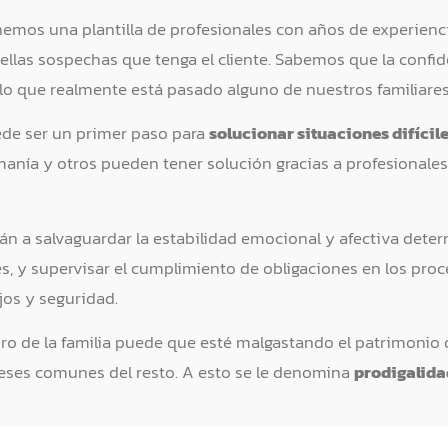
emos una plantilla de profesionales con años de experienci
ellas sospechas que tenga el cliente. Sabemos que la confiden
lo que realmente está pasado alguno de nuestros familiares
ede ser un primer paso para
solucionar situaciones difícil
manía y otros pueden tener solución gracias a profesionales.
rán a salvaguardar la estabilidad emocional y afectiva dete
res, y supervisar el cumplimiento de obligaciones en los pr
jos y seguridad.
de la familia puede que esté malgastando el patrimonio de
ereses comunes del resto. A esto se le denomina
prodigalida