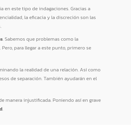
a en este tipo de indagaciones. Gracias a
cialidad, la eficacia y la discreción son las
.
es
. Sabemos que problemas como la
 Pero, para llegar a este punto, primero se
rminando la realidad de una relación. Así como
ocesos de separación. También ayudarán en el
 manera injustificada. Poniendo así en grave
d
.