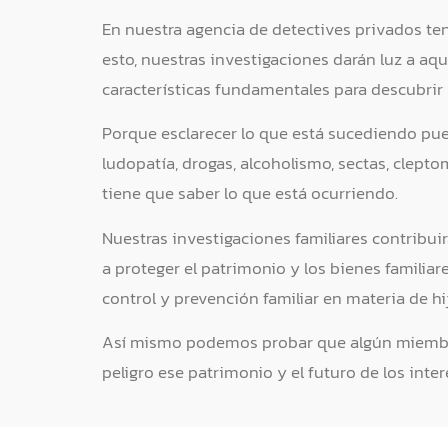
En nuestra agencia de detectives privados ten
esto, nuestras investigaciones darán luz a aqu
características fundamentales para descubrir 
Porque esclarecer lo que está sucediendo pu
ludopatía, drogas, alcoholismo, sectas, clepto
tiene que saber lo que está ocurriendo.
Nuestras investigaciones familiares contribui
a proteger el patrimonio y los bienes familia
control y prevención familiar en materia de hi
Así mismo podemos probar que algún miembro 
peligro ese patrimonio y el futuro de los int