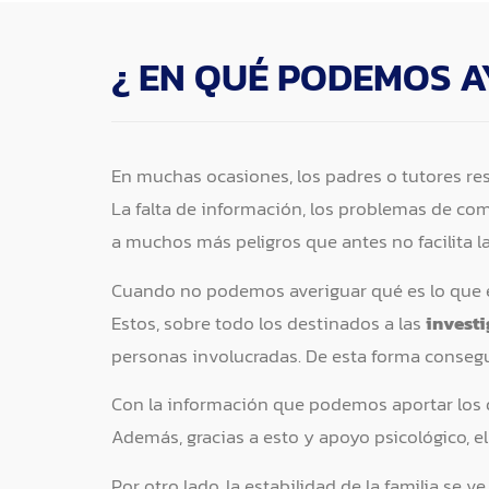
¿ EN QUÉ PODEMOS A
En muchas ocasiones, los padres o tutores re
La falta de información, los problemas de co
a muchos más peligros que antes no facilita la
Cuando no podemos averiguar qué es lo que es
Estos, sobre todo los destinados a las
invest
personas involucradas. De esta forma conseg
Con la información que podemos aportar los d
Además, gracias a esto y apoyo psicológico, el
Por otro lado, la estabilidad de la familia s