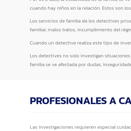
cuando hay niños en la relación. Estos son lo
Los servicios de familia de los detectives pr
familiar, malos tratos, incumplimiento del régi
Cuando un detective realiza este tipo de inve
Los detectives no solo investigan situacione
familia se ve afectada por dudas, inseguridad
PROFESIONALES A CA
Las investigaciones requieren especial cuidad