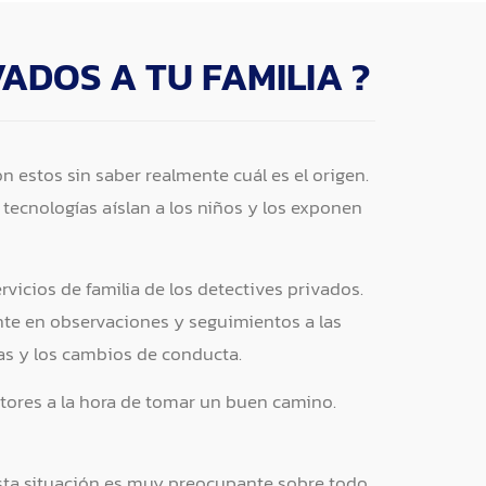
ADOS A TU FAMILIA ?
estos sin saber realmente cuál es el origen.
tecnologías aíslan a los niños y los exponen
icios de familia de los detectives privados.
nte en observaciones y seguimientos a las
as y los cambios de conducta.
utores a la hora de tomar un buen camino.
 Esta situación es muy preocupante sobre todo