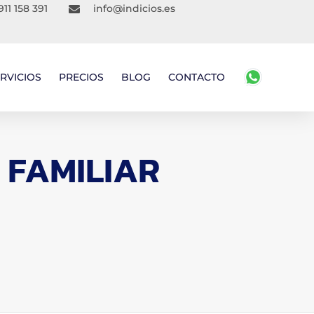
911 158 391
info@indicios.es
RVICIOS
PRECIOS
BLOG
CONTACTO
 FAMILIAR