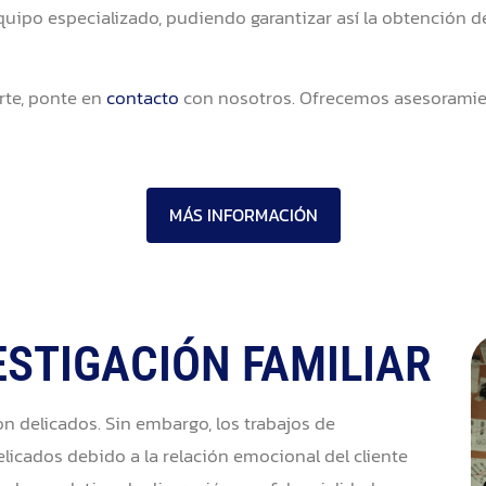
uipo especializado, pudiendo garantizar así la obtención d
rte, ponte en
contacto
con nosotros. Ofrecemos asesoramien
MÁS INFORMACIÓN
ESTIGACIÓN FAMILIAR
on delicados. Sin embargo, los trabajos de
icados debido a la relación emocional del cliente