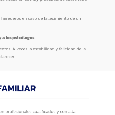
e herederos en caso de fallecimiento de un
 a los psicólogos
.
os. A veces la estabilidad y felicidad de la
larecer.
FAMILIAR
n profesionales cualificados y con alta