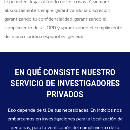
le permiten llegar al fondo de las cosas. Y, siempre,
absolutamente siempre, garantizando la discreción,
garantizando tu confidencialidad, garantizando el
cumplimiento de la LOPD y garantizando el cumplimiento
del marco jurídico español en general.
EN QUÉ CONSISTE NUESTRO
SERVICIO DE INVESTIGADORES
PRIVADOS
Eso depende de ti. De tus necesidades. En Indicios nos
embarcamos en investigaciones para la localización de
personas, para la verificación del cumplimiento de la