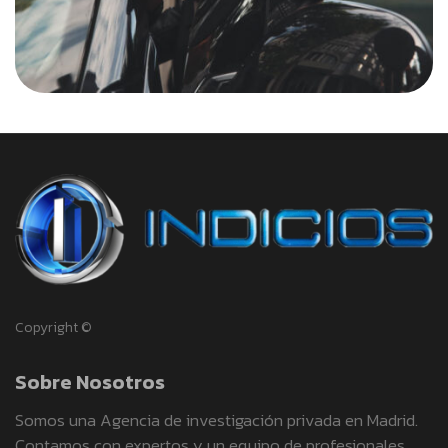
Copyright ©
Sobre Nosotros
Somos una Agencia de investigación privada en Madrid.
Contamos con expertos y un equipo de profesionales,